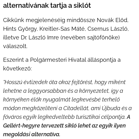
alternatívának tartja a siklót
Cikkünk megjelenéséig mindössze Novák Előd,
Hints György, Kreitler-Sas Máté, Csernus László,
illetve Dr. László Imre (nevében sajtófőnöke)
válaszolt.
Eszerint a Polgármesteri Hivatal álláspontja a
következő:
"Hosszú évtizedek óta okoz fejtörést, hogy miként
lehetne a leggyorsabban és a környezetet, így a
környéken élők nyugalmát legkevésbé terhelő
módon megközelíteni a Citadellát, ami Újbuda és a
főváros egyik legkedveltebb turisztikai célpontja.
A
Gellért-hegyre tervezett sikló lehet az egyik ilyen
megoldási alternatíva.