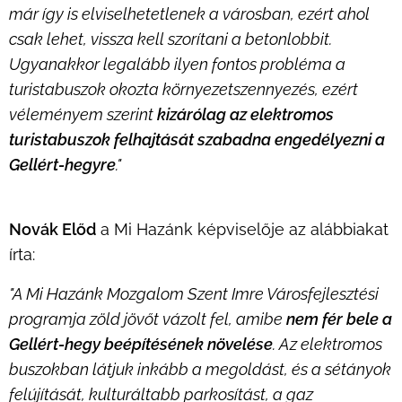
már így is elviselhetetlenek a városban, ezért ahol
csak lehet, vissza kell szorítani a betonlobbit.
Ugyanakkor legalább ilyen fontos probléma a
turistabuszok okozta környezetszennyezés, ezért
véleményem szerint
kizárólag az elektromos
turistabuszok felhajtását szabadna engedélyezni a
Gellért-hegyre
."
Novák Előd
a Mi Hazánk képviselője az alábbiakat
írta:
"A Mi Hazánk Mozgalom Szent Imre Városfejlesztési
programja zöld jövőt vázolt fel, amibe
nem fér bele a
Gellért-hegy beépítésének növelése
. Az elektromos
buszokban látjuk inkább a megoldást, és a sétányok
felújítását, kulturáltabb parkosítást, a gaz