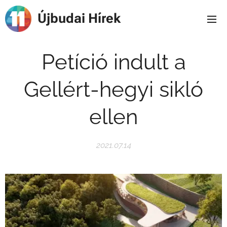
Újbudai Hírek
Petíció indult a
Gellért-hegyi sikló
ellen
2021.07.14