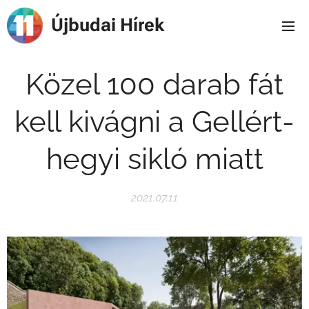
Újbudai Hírek
Közel 100 darab fát
kell kivágni a Gellért-
hegyi sikló miatt
2021.07.11