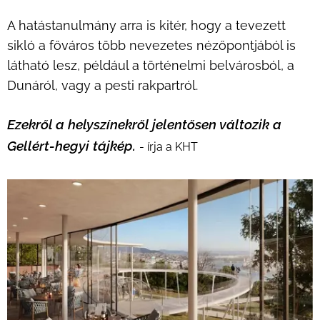
A hatástanulmány arra is kitér, hogy a tevezett
sikló a főváros több nevezetes nézőpontjából is
látható lesz, például a történelmi belvárosból, a
Dunáról, vagy a pesti rakpartról.
Ezekről a helyszínekről jelentősen változik a
Gellért-hegyi tájkép.
- írja a KHT