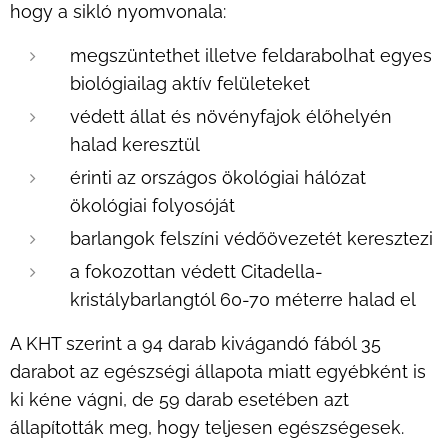
hogy a sikló nyomvonala:
megszüntethet illetve feldarabolhat egyes
biológiailag aktív felületeket
védett állat és növényfajok élőhelyén
halad keresztül
érinti az országos ökológiai hálózat
ökológiai folyosóját
barlangok felszíni védőövezetét keresztezi
a fokozottan védett Citadella-
kristálybarlangtól 60-70 méterre halad el
A KHT szerint a 94 darab kivágandó fából 35
darabot az egészségi állapota miatt egyébként is
ki kéne vágni, de 59 darab esetében azt
állapították meg, hogy teljesen egészségesek.