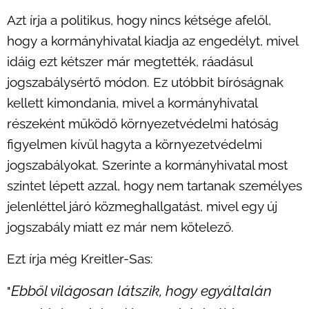
Azt írja a politikus, hogy nincs kétsége afelől,
hogy a kormányhivatal kiadja az engedélyt, mivel
idáig ezt kétszer már megtették, ráadásul
jogszabálysértő módon. Ez utóbbit bíróságnak
kellett kimondania, mivel a kormányhivatal
részeként működő környezetvédelmi hatóság
figyelmen kívül hagyta a környezetvédelmi
jogszabályokat. Szerinte a kormányhivatal most
szintet lépett azzal, hogy nem tartanak személyes
jelenléttel járó közmeghallgatást, mivel egy új
jogszabály miatt ez már nem kötelező.
Ezt írja még Kreitler-Sas:
Ebből világosan látszik, hogy egyáltalán
"