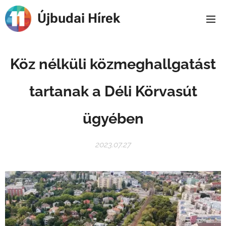
Újbudai Hírek
Köz nélküli közmeghallgatást
tartanak a Déli Körvasút
ügyében
2023.07.27