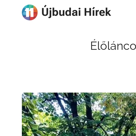
Újbudai Hírek
Élőlánco