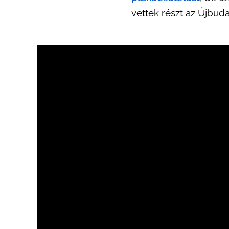
vettek részt az Újbud