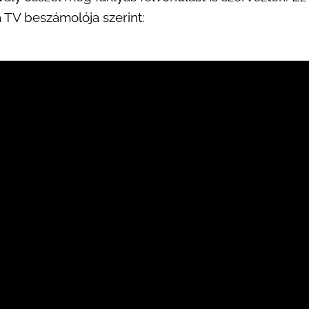
a TV beszámolója szerint: