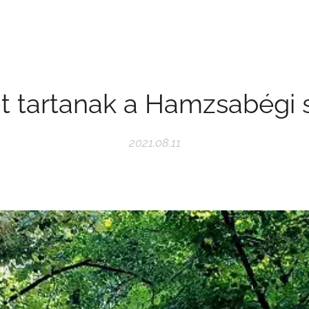
t tartanak a Hamzsabégi
2021.08.11