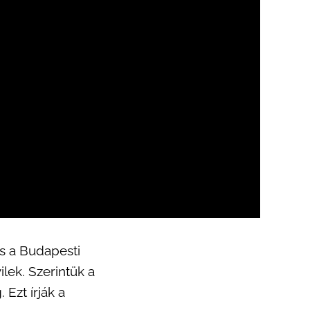
és a Budapesti
ilek. Szerintük a
 Ezt írják a