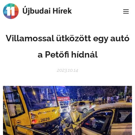
Újbudai Hírek
Villamossal ütközött egy autó
a Petőfi hídnál
2023.10.14