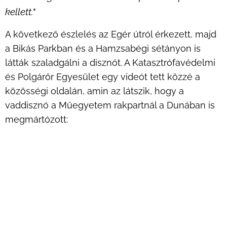
kellett."
A következő észlelés az Egér útról érkezett, majd
a Bikás Parkban és a Hamzsabégi sétányon is
látták szaladgálni a disznót. A Katasztrófavédelmi
és Polgárőr Egyesület egy videót tett közzé a
közösségi oldalán, amin az látszik, hogy a
vaddisznó a Műegyetem rakpartnál a Dunában is
megmártózott: