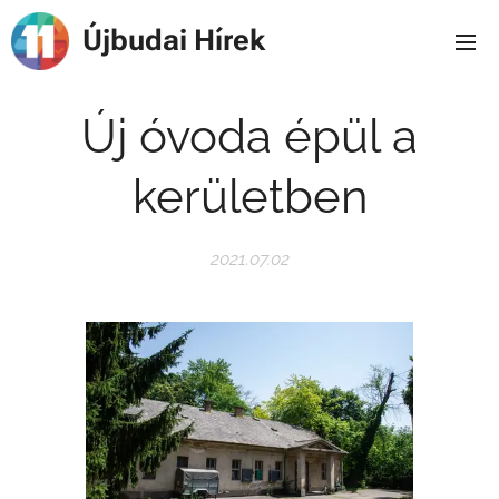
Újbudai Hírek
Új óvoda épül a
kerületben
2021.07.02