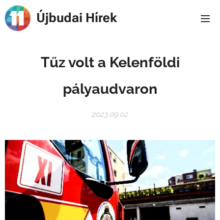
Újbudai Hírek
Tűz volt a Kelenföldi
pályaudvaron
2023.09.02