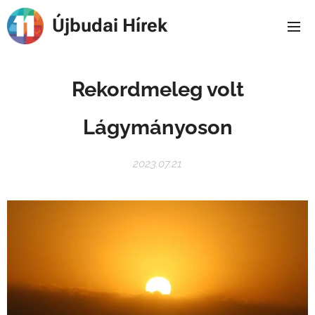
Újbudai Hírek
Rekordmeleg volt
Lágymányoson
2023.07.21