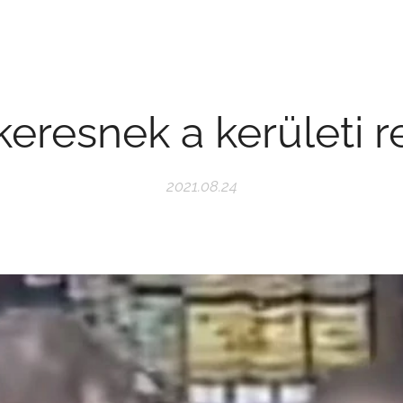
keresnek a kerületi 
2021.08.24