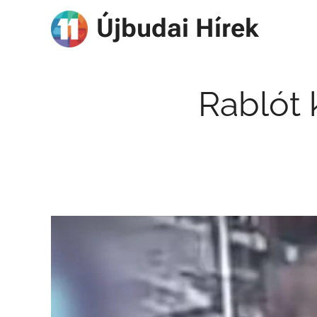
Újbudai Hírek
Rablót 