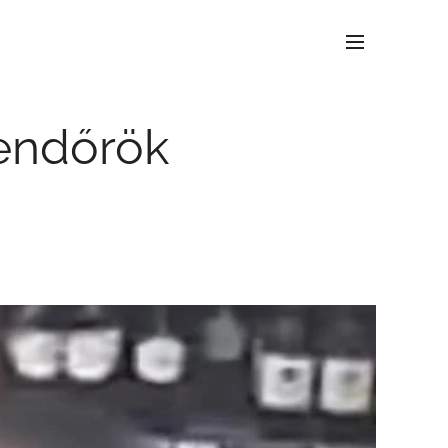
rendőrök