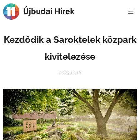
Újbudai Hírek
Kezdődik a Saroktelek közpark
kivitelezése
2023.10.16