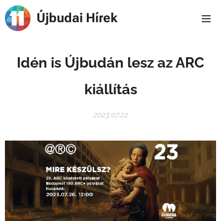
Újbudai Hírek
Idén is Újbudán lesz az ARC
kiállítás
2023.07.22