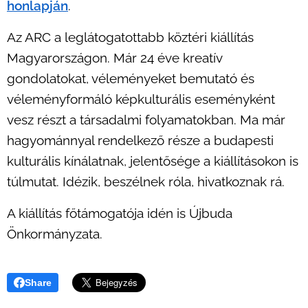
honlapján
.
Az ARC a leglátogatottabb köztéri kiállítás
Magyarországon. Már 24 éve kreatív
gondolatokat, véleményeket bemutató és
véleményformáló képkulturális eseményként
vesz részt a társadalmi folyamatokban. Ma már
hagyománnyal rendelkező része a budapesti
kulturális kínálatnak, jelentősége a kiállításokon is
túlmutat. Idézik, beszélnek róla, hivatkoznak rá.
A kiállítás főtámogatója idén is Újbuda
Önkormányzata.
Share