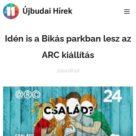
Újbudai Hírek
Idén is a Bikás parkban lesz az
ARC kiállítás
2024.08.18