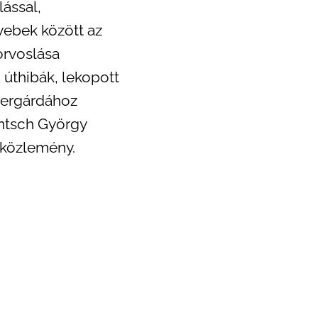
lással,
yebek között az
orvoslása
úthibák, lekopott
bergárdához
intsch György
a közlemény.