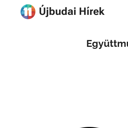
Újbudai Hírek
Együttmű