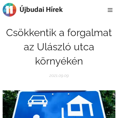
Újbudai Hírek
Csökkentik a forgalmat
az Ulászló utca
környékén
2021.09.09