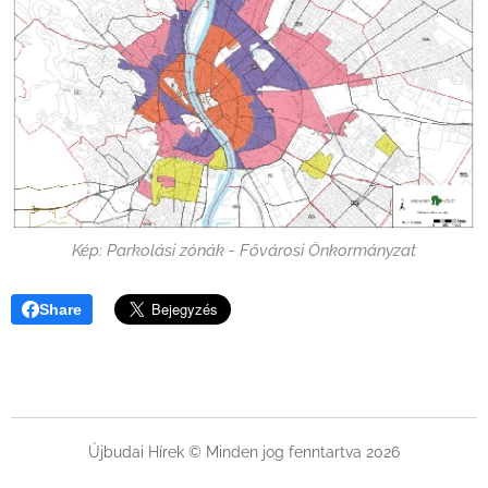
Kép: Parkolási zónák - Fővárosi Önkormányzat
Share
Újbudai Hírek © Minden jog fenntartva 2026