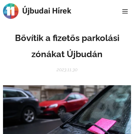
Újbudai Hírek
Bővítik a fizetős parkolási
zónákat Újbudán
2023.11.30