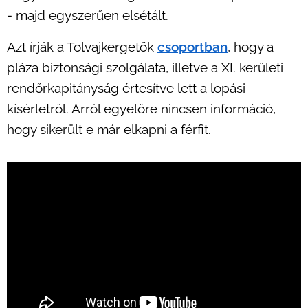
- majd egyszerűen elsétált.
Azt írják a Tolvajkergetők
csoportban
, hogy a
pláza biztonsági szolgálata, illetve a XI. kerületi
rendőrkapitányság értesítve lett a lopási
kísérletről. Arról egyelőre nincsen információ,
hogy sikerült e már elkapni a férfit.