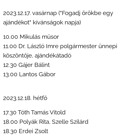
2023.12.17. vasárnap ("Fogadj örökbe egy
ajándékot" kívánságok napja)
10.00 Mikulás műsor
11.00 Dr. László Imre polgármester ünnepi
köszöntője, ajándékátadó
12.30 Gájer Bálint
13.00 Lantos Gábor
2023.12.18. hétfő
17.30 Tóth Tamás Vitold
18.00 Polyák Rita, Szelle Szilárd
18.30 Erdei Zsolt