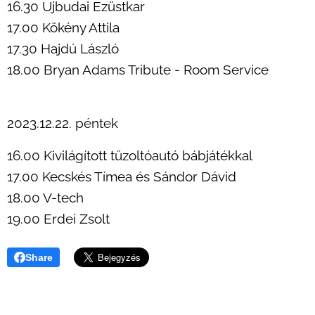
16.30 Újbudai Ezüstkar
17.00 Kökény Attila
17.30 Hajdú László
18.00 Bryan Adams Tribute - Room Service
2023.12.22. péntek
16.00 Kivilágított tűzoltóautó bábjátékkal
17.00 Kecskés Tímea és Sándor Dávid
18.00 V-tech
19.00 Erdei Zsolt
Share