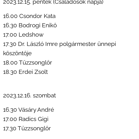
2023.12.15. péntek (Családosok napja)
16.00 Csondor Kata
16.30 Bodrogi Enikő
17.00 Ledshow
17.30 Dr. László Imre polgármester ünnepi
köszöntője
18.00 Tűzzsonglőr
18.30 Erdei Zsolt
2023.12.16. szombat
16.30 Vásáry André
17.00 Radics Gigi
17.30 Tűzzsonglőr