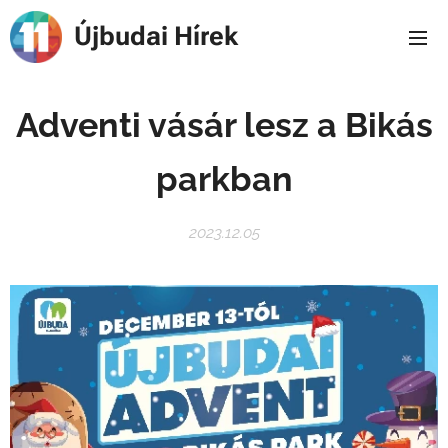
Újbudai Hírek
Adventi vásár lesz a Bikás
parkban
2023.12.05