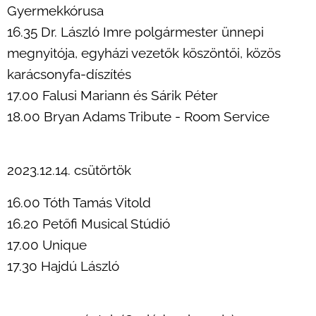
Gyermekkórusa
16.35 Dr. László Imre polgármester ünnepi
megnyitója, egyházi vezetők köszöntői, közös
karácsonyfa-díszítés
17.00 Falusi Mariann és Sárik Péter
18.00 Bryan Adams Tribute - Room Service
2023.12.14. csütörtök
16.00 Tóth Tamás Vitold
16.20 Petőfi Musical Stúdió
17.00 Unique
17.30 Hajdú László