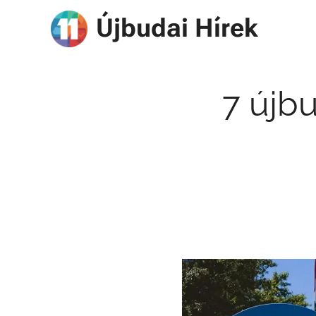
Újbudai Hírek
7 újbu