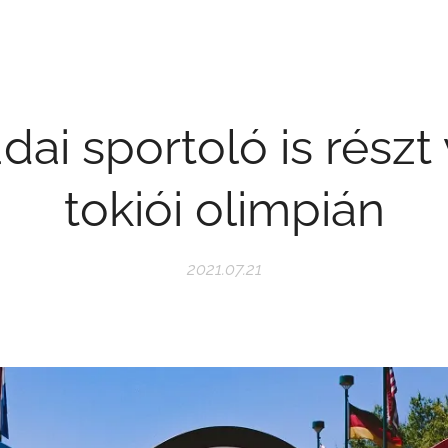
dai sportoló is részt
tokiói olimpián
2021.07.21