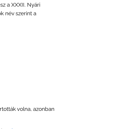
sz a XXXII. Nyári
k név szerint a
rtották volna, azonban