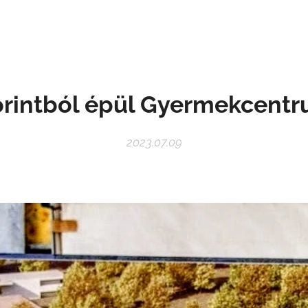
forintból épül Gyermekcen
2023.07.09