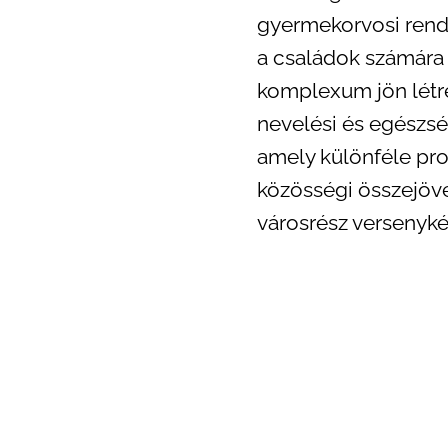
gyermekorvosi rende
a családok számára 
komplexum jön létre
nevelési és egészsé
amely különféle pro
közösségi összejöve
városrész versenyk