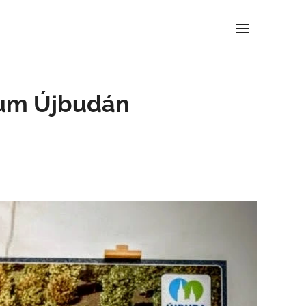
trum Újbudán